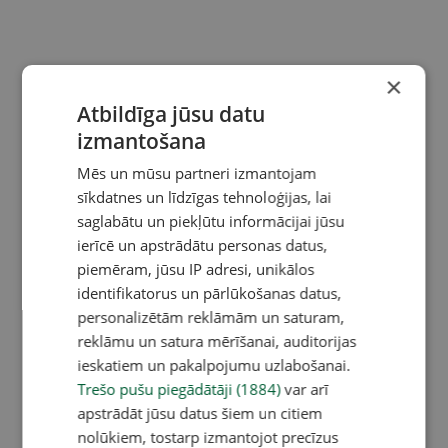
×
Atbildīga jūsu datu
izmantošana
Mēs un mūsu partneri izmantojam
sīkdatnes un līdzīgas tehnoloģijas, lai
saglabātu un piekļūtu informācijai jūsu
ierīcē un apstrādātu personas datus,
piemēram, jūsu IP adresi, unikālos
identifikatorus un pārlūkošanas datus,
personalizētām reklāmām un saturam,
reklāmu un satura mērīšanai, auditorijas
ieskatiem un pakalpojumu uzlabošanai.
Trešo pušu piegādātāji (1884)
var arī
apstrādāt jūsu datus šiem un citiem
nolūkiem, tostarp izmantojot precīzus