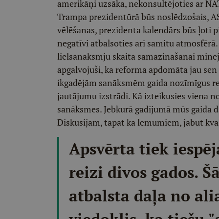
amerikāņi uzsāka, nekonsultējoties ar NA
Trampa prezidentūrā būs noslēdzošais, A
vēlēšanas, prezidenta kalendārs būs ļoti pi
negatīvi atbalsoties arī samitu atmosfērā.
lielsanāksmju skaita samazināšanai minēj
apgalvojuši, ka reforma apdomāta jau sen 
ikgadējām sanāksmēm gaida nozīmīgus rez
jautājumu izstrādi. Kā izteikusies viena 
sanāksmes. Jebkurā gadījumā mūs gaida d
Diskusijām, tāpat kā lēmumiem, jābūt kvali
Apsvērta tiek iespē
reizi divos gados. 
atbalsta daļa no ali