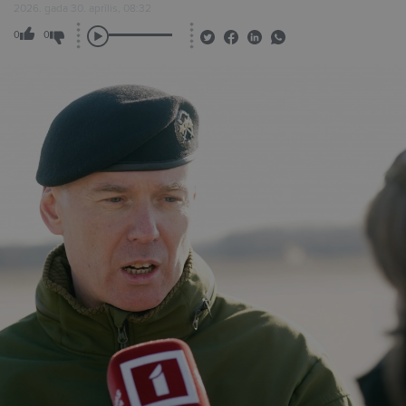
2026. gada 30. aprīlis, 08:32
0
0