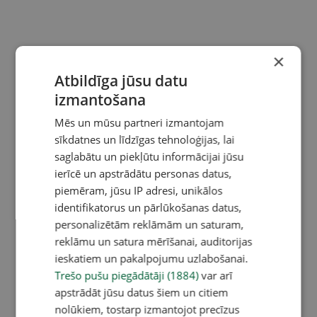
×
Atbildīga jūsu datu
izmantošana
Mēs un mūsu partneri izmantojam
sīkdatnes un līdzīgas tehnoloģijas, lai
saglabātu un piekļūtu informācijai jūsu
ierīcē un apstrādātu personas datus,
piemēram, jūsu IP adresi, unikālos
identifikatorus un pārlūkošanas datus,
personalizētām reklāmām un saturam,
reklāmu un satura mērīšanai, auditorijas
ieskatiem un pakalpojumu uzlabošanai.
Trešo pušu piegādātāji (1884)
var arī
apstrādāt jūsu datus šiem un citiem
nolūkiem, tostarp izmantojot precīzus