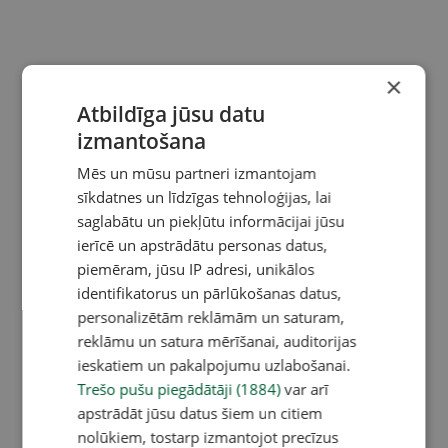
×
Atbildīga jūsu datu
izmantošana
Mēs un mūsu partneri izmantojam
sīkdatnes un līdzīgas tehnoloģijas, lai
saglabātu un piekļūtu informācijai jūsu
ierīcē un apstrādātu personas datus,
piemēram, jūsu IP adresi, unikālos
identifikatorus un pārlūkošanas datus,
personalizētām reklāmām un saturam,
reklāmu un satura mērīšanai, auditorijas
ieskatiem un pakalpojumu uzlabošanai.
Trešo pušu piegādātāji (1884)
var arī
apstrādāt jūsu datus šiem un citiem
nolūkiem, tostarp izmantojot precīzus