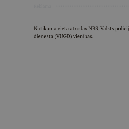
Reklāma
Notikuma vietā atrodas NBS, Valsts polici
dienesta (VUGD) vienības.