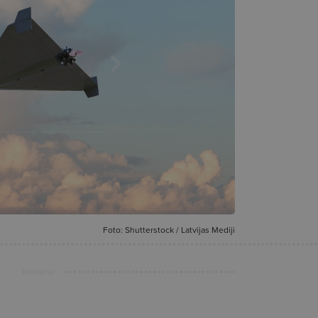
Foto: Shutterstock / Latvijas Mediji
Reklāma