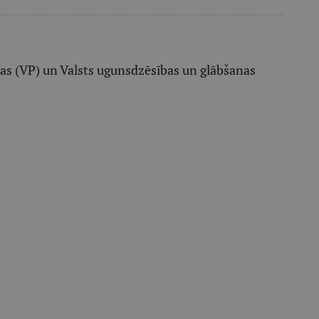
jas (VP) un Valsts ugunsdzēsības un glābšanas