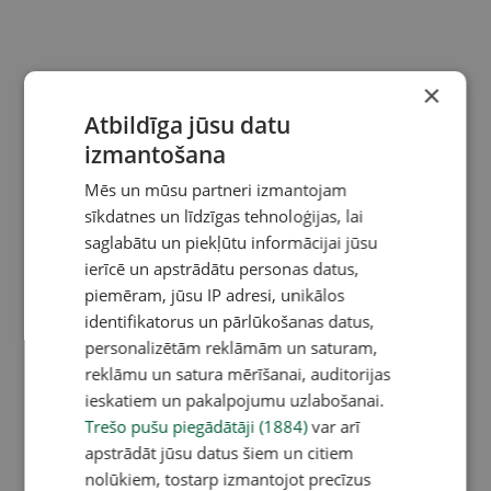
×
Atbildīga jūsu datu
izmantošana
Mēs un mūsu partneri izmantojam
sīkdatnes un līdzīgas tehnoloģijas, lai
saglabātu un piekļūtu informācijai jūsu
ierīcē un apstrādātu personas datus,
piemēram, jūsu IP adresi, unikālos
identifikatorus un pārlūkošanas datus,
personalizētām reklāmām un saturam,
reklāmu un satura mērīšanai, auditorijas
ieskatiem un pakalpojumu uzlabošanai.
Trešo pušu piegādātāji (1884)
var arī
apstrādāt jūsu datus šiem un citiem
nolūkiem, tostarp izmantojot precīzus