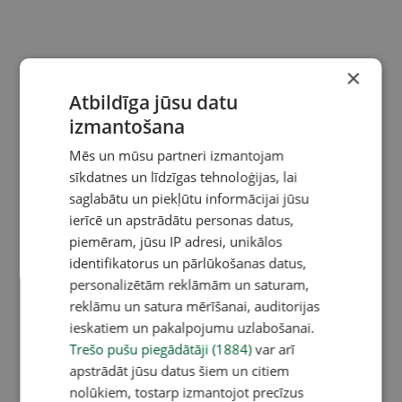
×
Atbildīga jūsu datu
izmantošana
Mēs un mūsu partneri izmantojam
sīkdatnes un līdzīgas tehnoloģijas, lai
saglabātu un piekļūtu informācijai jūsu
ierīcē un apstrādātu personas datus,
piemēram, jūsu IP adresi, unikālos
identifikatorus un pārlūkošanas datus,
personalizētām reklāmām un saturam,
reklāmu un satura mērīšanai, auditorijas
ieskatiem un pakalpojumu uzlabošanai.
Trešo pušu piegādātāji (1884)
var arī
apstrādāt jūsu datus šiem un citiem
nolūkiem, tostarp izmantojot precīzus