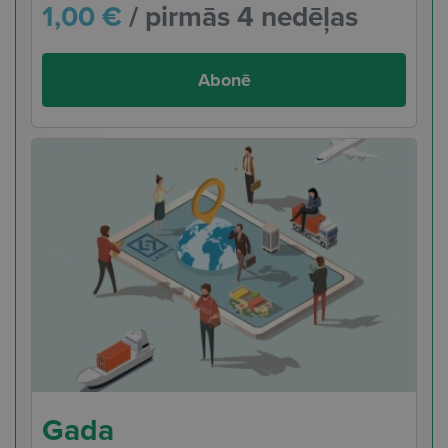
1,00 €
/ pirmās 4 nedēļas
Abonē
Gada