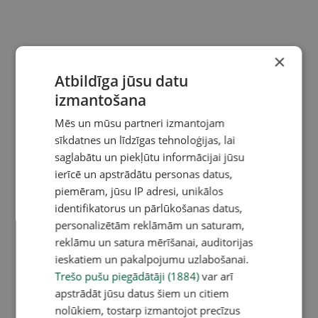
×
Atbildīga jūsu datu
izmantošana
Mēs un mūsu partneri izmantojam
sīkdatnes un līdzīgas tehnoloģijas, lai
saglabātu un piekļūtu informācijai jūsu
ierīcē un apstrādātu personas datus,
piemēram, jūsu IP adresi, unikālos
identifikatorus un pārlūkošanas datus,
personalizētām reklāmām un saturam,
reklāmu un satura mērīšanai, auditorijas
ieskatiem un pakalpojumu uzlabošanai.
Trešo pušu piegādātāji (1884)
var arī
apstrādāt jūsu datus šiem un citiem
nolūkiem, tostarp izmantojot precīzus