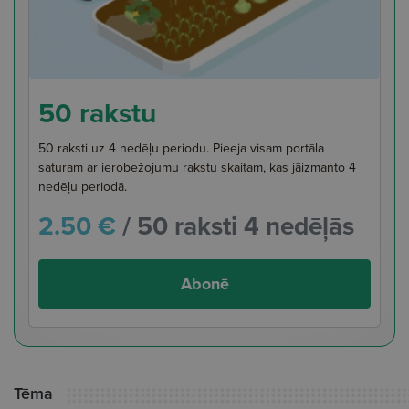
50 rakstu
50 raksti uz 4 nedēļu periodu. Pieeja visam portāla
saturam ar ierobežojumu rakstu skaitam, kas jāizmanto 4
nedēļu periodā.
2.50 €
/ 50 raksti 4 nedēļās
Abonē
Tēma