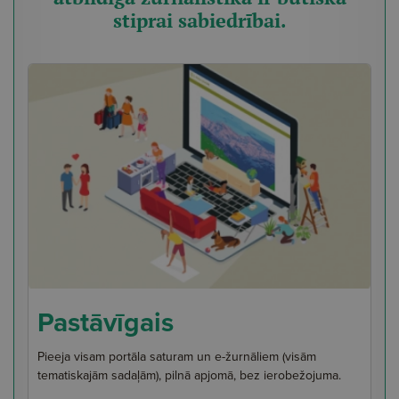
stiprai sabiedrībai.
Pastāvīgais
Pieeja visam portāla saturam un e-žurnāliem (visām
tematiskajām sadaļām), pilnā apjomā, bez ierobežojuma.