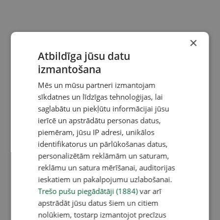
×
Atbildīga jūsu datu
izmantošana
Mēs un mūsu partneri izmantojam
sīkdatnes un līdzīgas tehnoloģijas, lai
saglabātu un piekļūtu informācijai jūsu
ierīcē un apstrādātu personas datus,
piemēram, jūsu IP adresi, unikālos
identifikatorus un pārlūkošanas datus,
personalizētām reklāmām un saturam,
reklāmu un satura mērīšanai, auditorijas
ieskatiem un pakalpojumu uzlabošanai.
Trešo pušu piegādātāji (1884)
var arī
apstrādāt jūsu datus šiem un citiem
nolūkiem, tostarp izmantojot precīzus