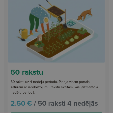
50 rakstu
50 raksti uz 4 nedēļu periodu. Pieeja visam portāla
saturam ar ierobežojumu rakstu skaitam, kas jāizmanto 4
nedēļu periodā.
2.50 €
/ 50 raksti 4 nedēļās