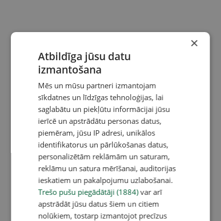
×
Atbildīga jūsu datu
izmantošana
Mēs un mūsu partneri izmantojam
sīkdatnes un līdzīgas tehnoloģijas, lai
saglabātu un piekļūtu informācijai jūsu
ierīcē un apstrādātu personas datus,
piemēram, jūsu IP adresi, unikālos
identifikatorus un pārlūkošanas datus,
personalizētām reklāmām un saturam,
reklāmu un satura mērīšanai, auditorijas
ieskatiem un pakalpojumu uzlabošanai.
Trešo pušu piegādātāji (1884)
var arī
apstrādāt jūsu datus šiem un citiem
nolūkiem, tostarp izmantojot precīzus