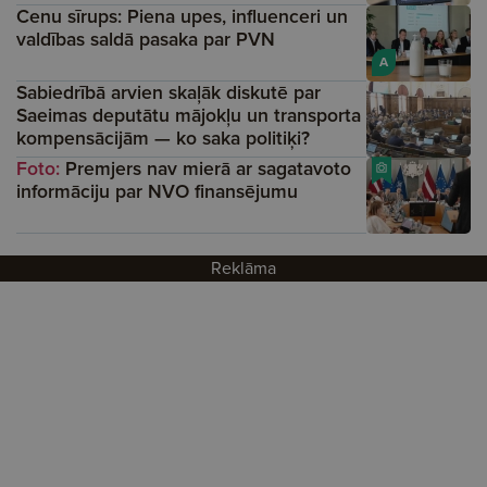
Cenu sīrups: Piena upes, influenceri un
valdības saldā pasaka par PVN
A
Sabiedrībā arvien skaļāk diskutē par
Saeimas deputātu mājokļu un transporta
kompensācijām — ko saka politiķi?
Foto:
Premjers nav mierā ar sagatavoto
informāciju par NVO finansējumu
Reklāma