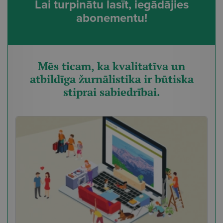
Lai turpinātu lasīt, iegādājies
abonementu!
Mēs ticam, ka kvalitatīva un
atbildīga žurnālistika ir būtiska
stiprai sabiedrībai.