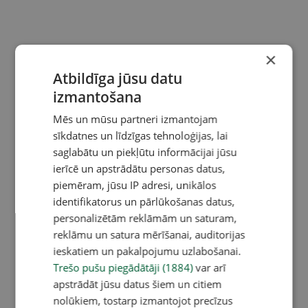
×
Atbildīga jūsu datu
izmantošana
Mēs un mūsu partneri izmantojam
sīkdatnes un līdzīgas tehnoloģijas, lai
saglabātu un piekļūtu informācijai jūsu
ierīcē un apstrādātu personas datus,
piemēram, jūsu IP adresi, unikālos
identifikatorus un pārlūkošanas datus,
personalizētām reklāmām un saturam,
reklāmu un satura mērīšanai, auditorijas
ieskatiem un pakalpojumu uzlabošanai.
Trešo pušu piegādātāji (1884)
var arī
apstrādāt jūsu datus šiem un citiem
nolūkiem, tostarp izmantojot precīzus