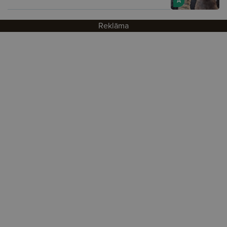
A
Reklāma