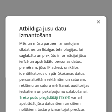
×
Atbildīga jūsu datu
izmantošana
Mēs un mūsu partneri izmantojam
sīkdatnes un līdzīgas tehnoloģijas, lai
saglabātu un piekļūtu informācijai jūsu
ierīcē un apstrādātu personas datus,
piemēram, jūsu IP adresi, unikālos
identifikatorus un pārlūkošanas datus,
personalizētām reklāmām un saturam,
reklāmu un satura mērīšanai, auditorijas
ieskatiem un pakalpojumu uzlabošanai.
Trešo pušu piegādātāji (1884)
var arī
apstrādāt jūsu datus šiem un citiem
nolūkiem, tostarp izmantojot precīzus