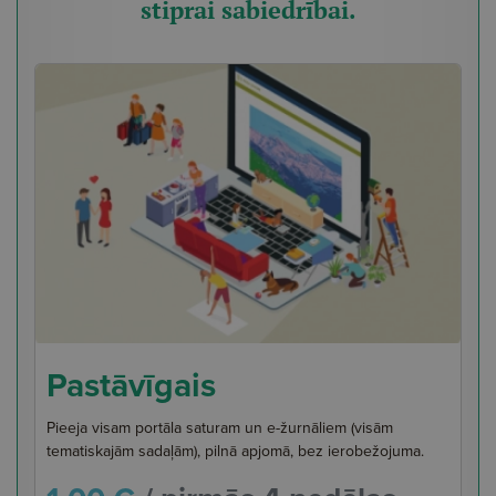
stiprai sabiedrībai.
Pastāvīgais
Pieeja visam portāla saturam un e-žurnāliem (visām
tematiskajām sadaļām), pilnā apjomā, bez ierobežojuma.