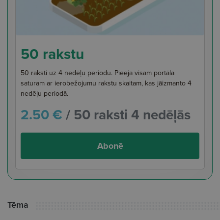
50 rakstu
50 raksti uz 4 nedēļu periodu. Pieeja visam portāla
saturam ar ierobežojumu rakstu skaitam, kas jāizmanto 4
nedēļu periodā.
2.50 €
/ 50 raksti 4 nedēļās
Abonē
Tēma