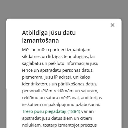
×
Atbildīga jūsu datu
izmantošana
Mēs un mūsu partneri izmantojam
sīkdatnes un līdzīgas tehnoloģijas, lai
saglabātu un piekļūtu informācijai jūsu
ierīcē un apstrādātu personas datus,
piemēram, jūsu IP adresi, unikālos
identifikatorus un pārlūkošanas datus,
personalizētām reklāmām un saturam,
reklāmu un satura mērīšanai, auditorijas
ieskatiem un pakalpojumu uzlabošanai.
Trešo pušu piegādātāji (1884)
var arī
apstrādāt jūsu datus šiem un citiem
nolūkiem, tostarp izmantojot precīzus