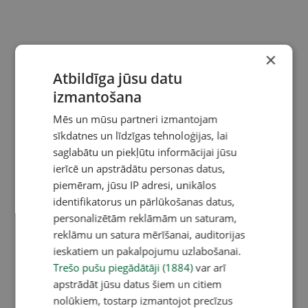
×
Atbildīga jūsu datu
izmantošana
Mēs un mūsu partneri izmantojam
sīkdatnes un līdzīgas tehnoloģijas, lai
saglabātu un piekļūtu informācijai jūsu
ierīcē un apstrādātu personas datus,
piemēram, jūsu IP adresi, unikālos
identifikatorus un pārlūkošanas datus,
personalizētām reklāmām un saturam,
reklāmu un satura mērīšanai, auditorijas
ieskatiem un pakalpojumu uzlabošanai.
Trešo pušu piegādātāji (1884)
var arī
apstrādāt jūsu datus šiem un citiem
nolūkiem, tostarp izmantojot precīzus