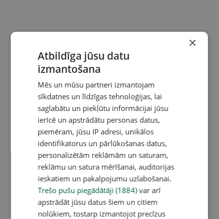
×
Atbildīga jūsu datu
izmantošana
Mēs un mūsu partneri izmantojam
sīkdatnes un līdzīgas tehnoloģijas, lai
saglabātu un piekļūtu informācijai jūsu
ierīcē un apstrādātu personas datus,
piemēram, jūsu IP adresi, unikālos
identifikatorus un pārlūkošanas datus,
personalizētām reklāmām un saturam,
reklāmu un satura mērīšanai, auditorijas
ieskatiem un pakalpojumu uzlabošanai.
Trešo pušu piegādātāji (1884)
var arī
apstrādāt jūsu datus šiem un citiem
nolūkiem, tostarp izmantojot precīzus