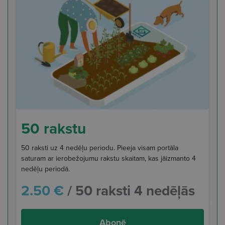
50 rakstu
50 raksti uz 4 nedēļu periodu. Pieeja visam portāla
saturam ar ierobežojumu rakstu skaitam, kas jāizmanto 4
nedēļu periodā.
2.50 €
/ 50 raksti 4 nedēļās
Abonē