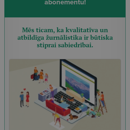
abonementu!
Mēs ticam, ka kvalitatīva un
atbildīga žurnālistika ir būtiska
stiprai sabiedrībai.