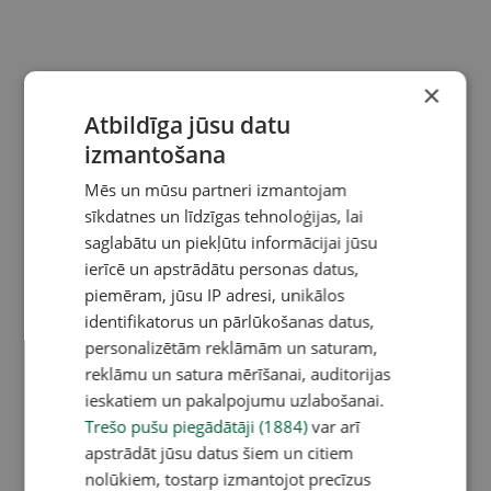
×
Atbildīga jūsu datu
izmantošana
Mēs un mūsu partneri izmantojam
sīkdatnes un līdzīgas tehnoloģijas, lai
saglabātu un piekļūtu informācijai jūsu
ierīcē un apstrādātu personas datus,
piemēram, jūsu IP adresi, unikālos
identifikatorus un pārlūkošanas datus,
personalizētām reklāmām un saturam,
reklāmu un satura mērīšanai, auditorijas
ieskatiem un pakalpojumu uzlabošanai.
Trešo pušu piegādātāji (1884)
var arī
apstrādāt jūsu datus šiem un citiem
nolūkiem, tostarp izmantojot precīzus