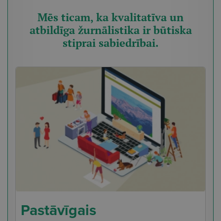
Mēs ticam, ka kvalitatīva un
atbildīga žurnālistika ir būtiska
stiprai sabiedrībai.
Pastāvīgais