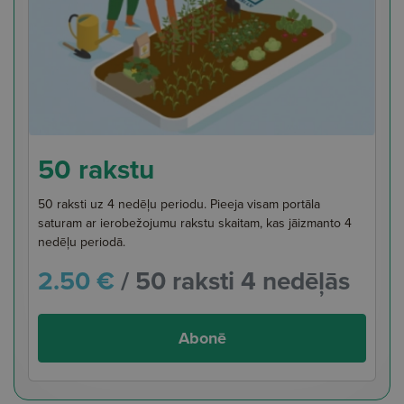
50 rakstu
50 raksti uz 4 nedēļu periodu. Pieeja visam portāla
saturam ar ierobežojumu rakstu skaitam, kas jāizmanto 4
nedēļu periodā.
2.50 €
/ 50 raksti 4 nedēļās
Abonē