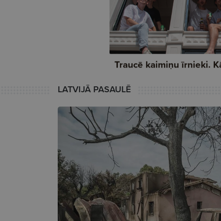
LATVIJĀ PASAULĒ