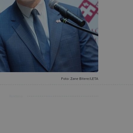
Foto: Zane Bitere/LETA
Reklāma