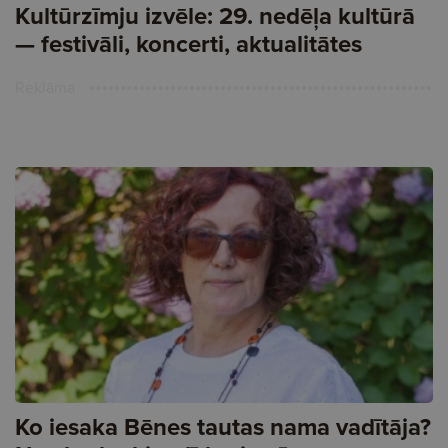
Kultūrzīmju izvēle: 29. nedēļa kultūrā
— festivāli, koncerti, aktualitātes
Reklāma
Ko iesaka Bēnes tautas nama vadītāja?