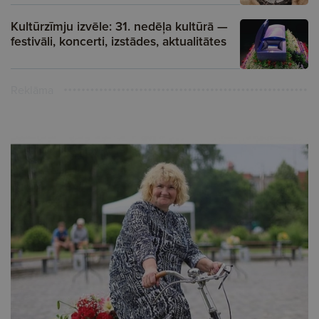
Kultūrzīmju izvēle: 31. nedēļa kultūrā —
festivāli, koncerti, izstādes, aktualitātes
Reklāma