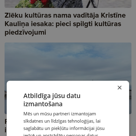
Zlēku kultūras nama vadītāja Kristīne
Kauliņa iesaka: pieci spilgti kultūras
piedzīvojumi
×
Atbildīga jūsu datu
izmantošana
Mēs un mūsu partneri izmantojam
Rīgas svētku programma šovasar
sīkdatnes un līdzīgas tehnoloģijas, lai
izmaksās 1,6 miljonus eiro
saglabātu un piekļūtu informācijai jūsu
ierīcē un apstrādātu personas datus,