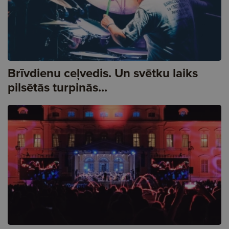
Brīvdienu ceļvedis. Un svētku laiks
pilsētās turpinās...