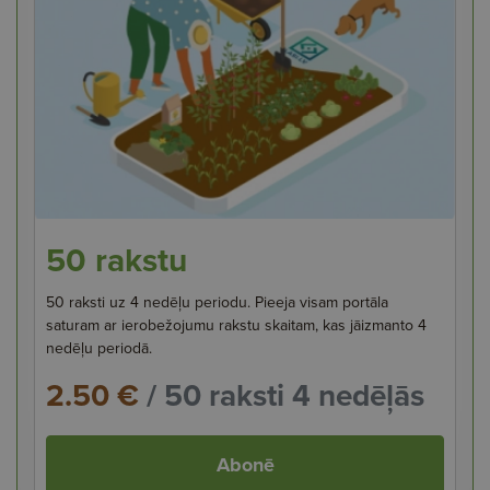
50 rakstu
50 raksti uz 4 nedēļu periodu. Pieeja visam portāla
saturam ar ierobežojumu rakstu skaitam, kas jāizmanto 4
nedēļu periodā.
2.50 €
/ 50 raksti 4 nedēļās
Abonē