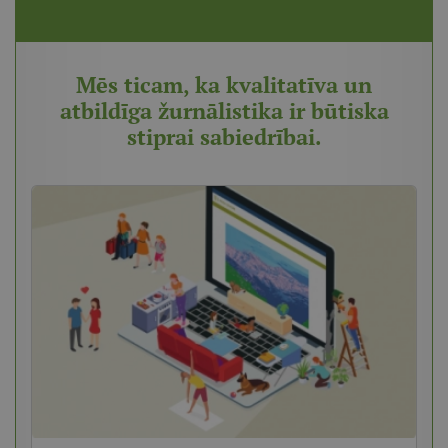
Mēs ticam, ka kvalitatīva un
atbildīga žurnālistika ir būtiska
stiprai sabiedrībai.