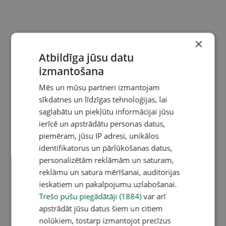
×
Atbildīga jūsu datu
izmantošana
Mēs un mūsu partneri izmantojam
sīkdatnes un līdzīgas tehnoloģijas, lai
saglabātu un piekļūtu informācijai jūsu
ierīcē un apstrādātu personas datus,
piemēram, jūsu IP adresi, unikālos
identifikatorus un pārlūkošanas datus,
personalizētām reklāmām un saturam,
reklāmu un satura mērīšanai, auditorijas
ieskatiem un pakalpojumu uzlabošanai.
Trešo pušu piegādātāji (1884)
var arī
apstrādāt jūsu datus šiem un citiem
nolūkiem, tostarp izmantojot precīzus