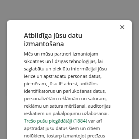
×
Atbildīga jūsu datu
izmantošana
Mēs un mūsu partneri izmantojam
sīkdatnes un līdzīgas tehnoloģijas, lai
saglabātu un piekļūtu informācijai jūsu
ierīcē un apstrādātu personas datus,
piemēram, jūsu IP adresi, unikālos
identifikatorus un pārlūkošanas datus,
personalizētām reklāmām un saturam,
reklāmu un satura mērīšanai, auditorijas
ieskatiem un pakalpojumu uzlabošanai.
Trešo pušu piegādātāji (1884)
var arī
apstrādāt jūsu datus šiem un citiem
nolūkiem, tostarp izmantojot precīzus