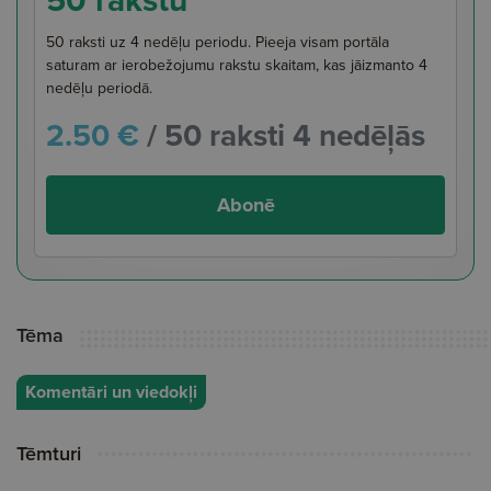
50 raksti uz 4 nedēļu periodu. Pieeja visam portāla
saturam ar ierobežojumu rakstu skaitam, kas jāizmanto 4
nedēļu periodā.
2.50 €
/ 50 raksti 4 nedēļās
Abonē
Tēma
Komentāri un viedokļi
Tēmturi