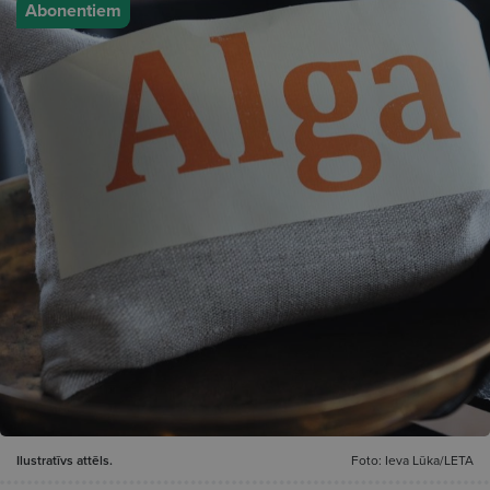
Abonentiem
Ilustratīvs attēls.
Foto: Ieva Lūka/LETA