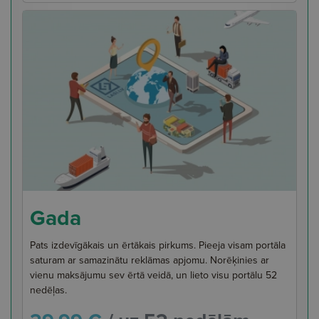
Gada
Pats izdevīgākais un ērtākais pirkums. Pieeja visam portāla
saturam ar samazinātu reklāmas apjomu. Norēķinies ar
vienu maksājumu sev ērtā veidā, un lieto visu portālu 52
nedēļas.