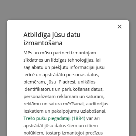
×
Atbildīga jūsu datu
izmantošana
Mēs un mūsu partneri izmantojam
sīkdatnes un līdzīgas tehnoloģijas, lai
saglabātu un piekļūtu informācijai jūsu
ierīcē un apstrādātu personas datus,
piemēram, jūsu IP adresi, unikālos
identifikatorus un pārlūkošanas datus,
personalizētām reklāmām un saturam,
reklāmu un satura mērīšanai, auditorijas
ieskatiem un pakalpojumu uzlabošanai.
Trešo pušu piegādātāji (1884)
var arī
apstrādāt jūsu datus šiem un citiem
nolūkiem, tostarp izmantojot precīzus