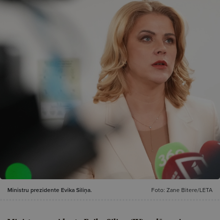
Ministru prezidente Evika Siliņa.
Foto: Zane Bitere/LETA