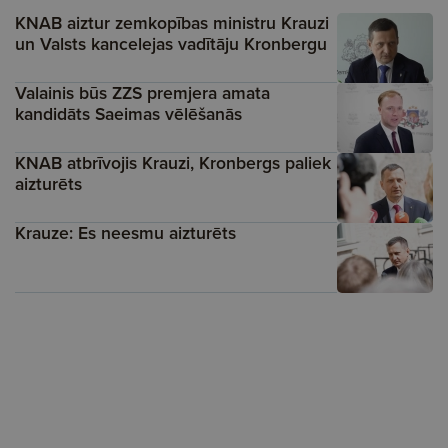
KNAB aiztur zemkopības ministru Krauzi
un Valsts kancelejas vadītāju Kronbergu
Valainis būs ZZS premjera amata
kandidāts Saeimas vēlēšanās
KNAB atbrīvojis Krauzi, Kronbergs paliek
aizturēts
Krauze: Es neesmu aizturēts