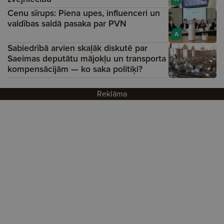
Cenu sīrups: Piena upes, influenceri un
valdības saldā pasaka par PVN
A
Sabiedrībā arvien skaļāk diskutē par
Saeimas deputātu mājokļu un transporta
kompensācijām — ko saka politiķi?
Reklāma