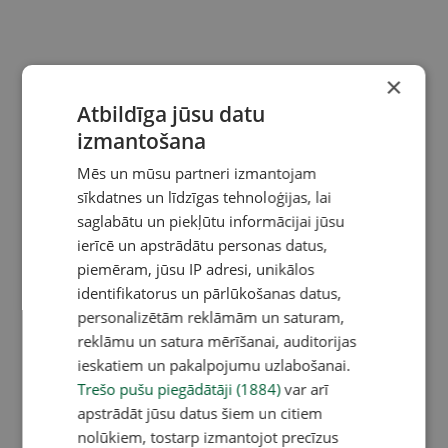
×
Atbildīga jūsu datu
izmantošana
Mēs un mūsu partneri izmantojam
sīkdatnes un līdzīgas tehnoloģijas, lai
saglabātu un piekļūtu informācijai jūsu
ierīcē un apstrādātu personas datus,
piemēram, jūsu IP adresi, unikālos
identifikatorus un pārlūkošanas datus,
personalizētām reklāmām un saturam,
reklāmu un satura mērīšanai, auditorijas
ieskatiem un pakalpojumu uzlabošanai.
Trešo pušu piegādātāji (1884)
var arī
apstrādāt jūsu datus šiem un citiem
nolūkiem, tostarp izmantojot precīzus