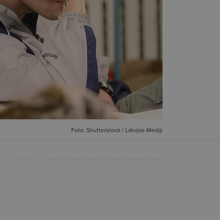
Foto: Shutterstock / Latvijas Mediji
Reklāma