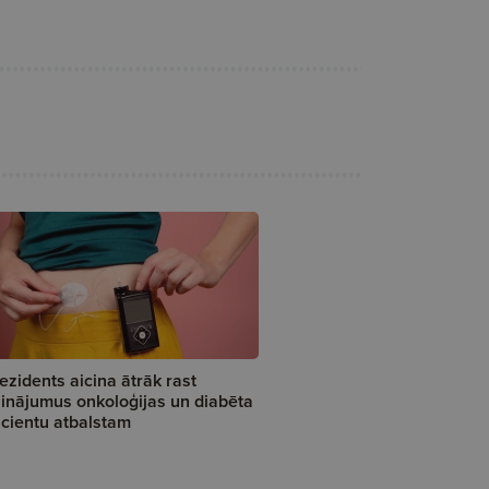
ezidents aicina ātrāk rast
sinājumus onkoloģijas un diabēta
cientu atbalstam