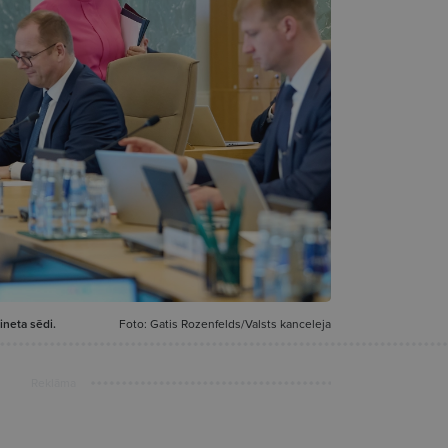
ineta sēdi.
Foto: Gatis Rozenfelds/Valsts kanceleja
Reklāma