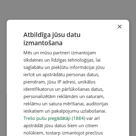
×
Atbildīga jūsu datu
izmantošana
Mēs un mūsu partneri izmantojam
sīkdatnes un līdzīgas tehnoloģijas, lai
saglabātu un piekļūtu informācijai jūsu
ierīcē un apstrādātu personas datus,
piemēram, jūsu IP adresi, unikālos
identifikatorus un pārlūkošanas datus,
personalizētām reklāmām un saturam,
reklāmu un satura mērīšanai, auditorijas
ieskatiem un pakalpojumu uzlabošanai.
Trešo pušu piegādātāji (1884)
var arī
apstrādāt jūsu datus šiem un citiem
nolūkiem, tostarp izmantojot precīzus