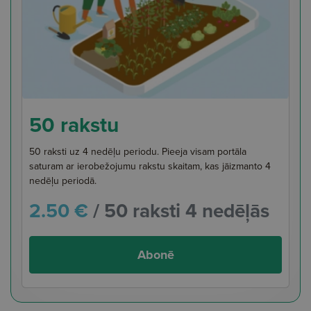
50 rakstu
50 raksti uz 4 nedēļu periodu. Pieeja visam portāla
saturam ar ierobežojumu rakstu skaitam, kas jāizmanto 4
nedēļu periodā.
2.50 €
/ 50 raksti 4 nedēļās
Abonē