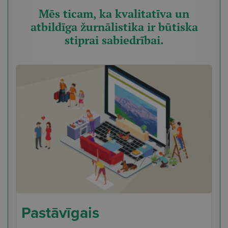
Mēs ticam, ka kvalitatīva un
atbildīga žurnālistika ir būtiska
stiprai sabiedrībai.
Pastāvīgais