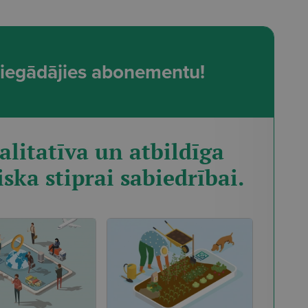
t, iegādājies abonementu!
alitatīva un atbildīga
iska stiprai sabiedrībai.