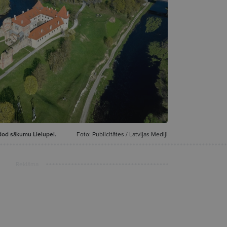
 dod sākumu Lielupei.
Foto: Publicitātes / Latvijas Mediji
Reklāma