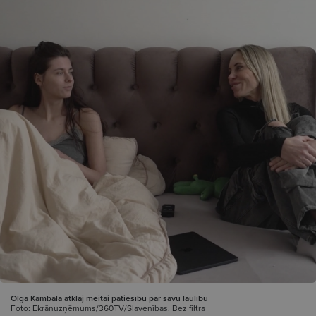
Olga Kambala atklāj meitai patiesību par savu laulību
Foto: Ekrānuzņēmums/360TV/Slavenības. Bez filtra