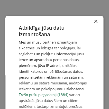
×
Atbildīga jūsu datu
izmantošana
Mēs un mūsu partneri izmantojam
sīkdatnes un līdzīgas tehnoloģijas, lai
saglabātu un piekļūtu informācijai jūsu
ierīcē un apstrādātu personas datus,
piemēram, jūsu IP adresi, unikālos
identifikatorus un pārlūkošanas datus,
personalizētām reklāmām un saturam,
reklāmu un satura mērīšanai, auditorijas
ieskatiem un pakalpojumu uzlabošanai.
Trešo pušu piegādātāji (1884)
var arī
apstrādāt jūsu datus šiem un citiem
nolūkiem, tostarp izmantojot precīzus