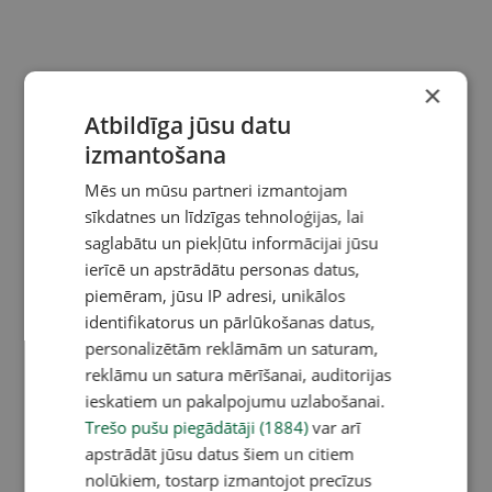
×
Atbildīga jūsu datu
izmantošana
Mēs un mūsu partneri izmantojam
sīkdatnes un līdzīgas tehnoloģijas, lai
saglabātu un piekļūtu informācijai jūsu
ierīcē un apstrādātu personas datus,
piemēram, jūsu IP adresi, unikālos
identifikatorus un pārlūkošanas datus,
personalizētām reklāmām un saturam,
reklāmu un satura mērīšanai, auditorijas
ieskatiem un pakalpojumu uzlabošanai.
Trešo pušu piegādātāji (1884)
var arī
apstrādāt jūsu datus šiem un citiem
nolūkiem, tostarp izmantojot precīzus