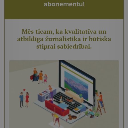
abonementu!
Mēs ticam, ka kvalitatīva un
atbildīga žurnālistika ir būtiska
stiprai sabiedrībai.