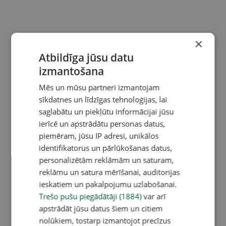
×
Atbildīga jūsu datu
izmantošana
Mēs un mūsu partneri izmantojam
sīkdatnes un līdzīgas tehnoloģijas, lai
saglabātu un piekļūtu informācijai jūsu
ierīcē un apstrādātu personas datus,
piemēram, jūsu IP adresi, unikālos
identifikatorus un pārlūkošanas datus,
personalizētām reklāmām un saturam,
reklāmu un satura mērīšanai, auditorijas
ieskatiem un pakalpojumu uzlabošanai.
Trešo pušu piegādātāji (1884)
var arī
apstrādāt jūsu datus šiem un citiem
nolūkiem, tostarp izmantojot precīzus