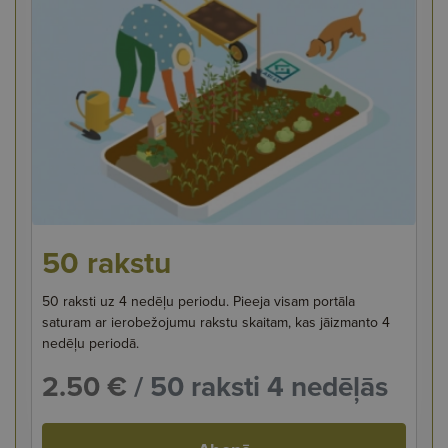
50 rakstu
50 raksti uz 4 nedēļu periodu. Pieeja visam portāla
saturam ar ierobežojumu rakstu skaitam, kas jāizmanto 4
nedēļu periodā.
2.50 €
/ 50 raksti 4 nedēļās