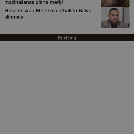
mazināšanas plāna mērķi
Hosams Abu Meri sola atbalstu Balvu
slimnīcai
Reklāma