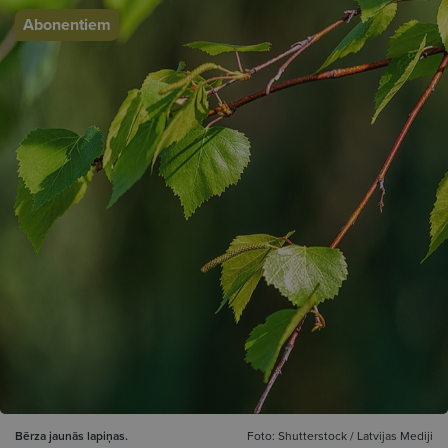
Abonentiem
Bērza jaunās lapiņas.
Foto: Shutterstock / Latvijas Mediji