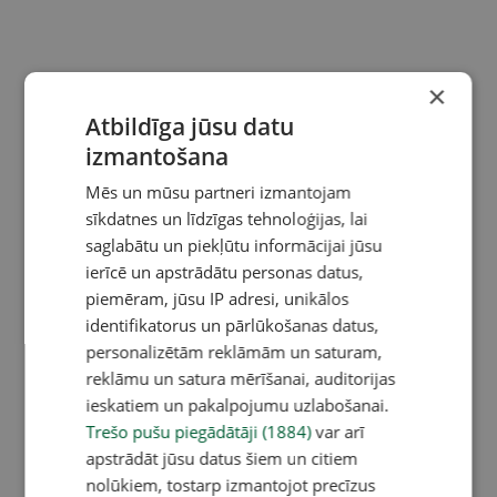
×
Atbildīga jūsu datu
izmantošana
Mēs un mūsu partneri izmantojam
sīkdatnes un līdzīgas tehnoloģijas, lai
saglabātu un piekļūtu informācijai jūsu
ierīcē un apstrādātu personas datus,
piemēram, jūsu IP adresi, unikālos
identifikatorus un pārlūkošanas datus,
personalizētām reklāmām un saturam,
reklāmu un satura mērīšanai, auditorijas
ieskatiem un pakalpojumu uzlabošanai.
Trešo pušu piegādātāji (1884)
var arī
apstrādāt jūsu datus šiem un citiem
nolūkiem, tostarp izmantojot precīzus