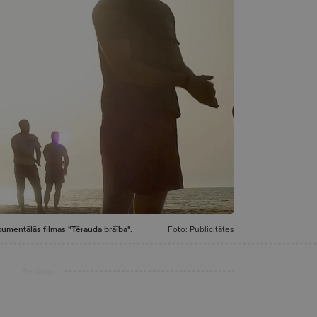
kumentālās filmas "Tērauda brāība".
Foto: Publicitātes
Reklāma