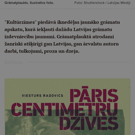
Grāmatplaukts. Ilustratīvs foto.
Foto: Shutterstock / Latvijas Mediji
"Kultūrzīmes" piedāvā iknedēļas jaunāko grāmatu
apskatu, kurā iekļauti dažādu Latvijas grāmatu
izdevniecību jaunumi. Grāmatplauktā atrodami
žanriski atšķirīgi gan Latvijas, gan ārvalstu autoru
darbi, tulkojumi, proza un dzeja.
Reklāma