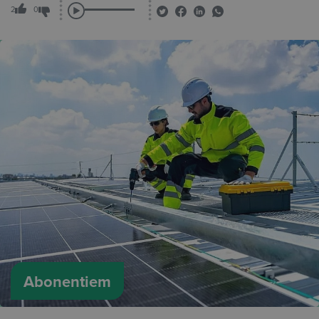
2
0
Abonentiem