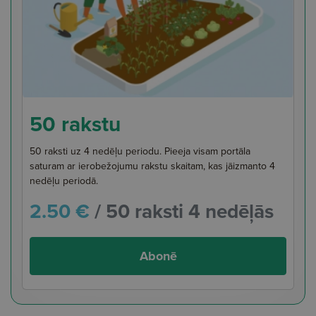
50 rakstu
50 raksti uz 4 nedēļu periodu. Pieeja visam portāla
saturam ar ierobežojumu rakstu skaitam, kas jāizmanto 4
nedēļu periodā.
2.50 €
/ 50 raksti 4 nedēļās
Abonē