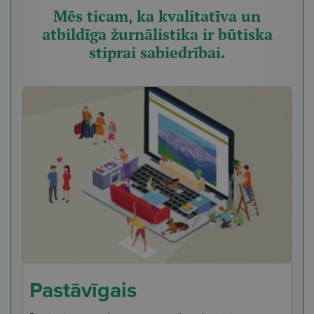
Mēs ticam, ka kvalitatīva un
atbildīga žurnālistika ir būtiska
stiprai sabiedrībai.
Pastāvīgais