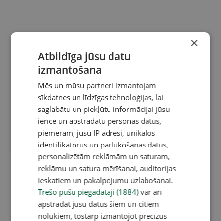
×
Atbildīga jūsu datu
izmantošana
Mēs un mūsu partneri izmantojam
sīkdatnes un līdzīgas tehnoloģijas, lai
saglabātu un piekļūtu informācijai jūsu
ierīcē un apstrādātu personas datus,
piemēram, jūsu IP adresi, unikālos
identifikatorus un pārlūkošanas datus,
personalizētām reklāmām un saturam,
reklāmu un satura mērīšanai, auditorijas
ieskatiem un pakalpojumu uzlabošanai.
Trešo pušu piegādātāji (1884)
var arī
apstrādāt jūsu datus šiem un citiem
nolūkiem, tostarp izmantojot precīzus