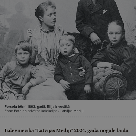
Forselu bērni 1893. gadā, Ellija ir vecākā.
Foto: Foto no privātas kolekcijas / Latvijas Mediji
Izdevniecība "Latvijas Mediji" 2024. gada nogalē laida