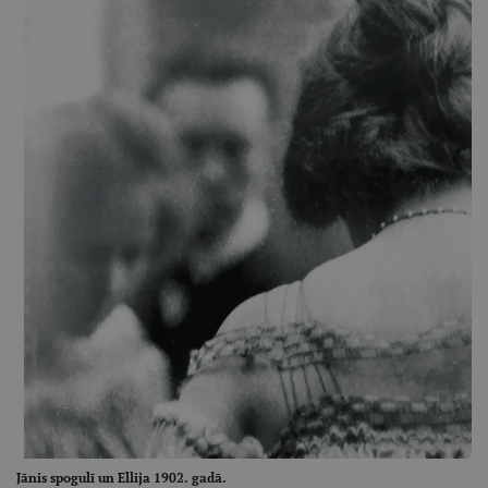
Jānis spogulī un Ellija 1902. gadā.