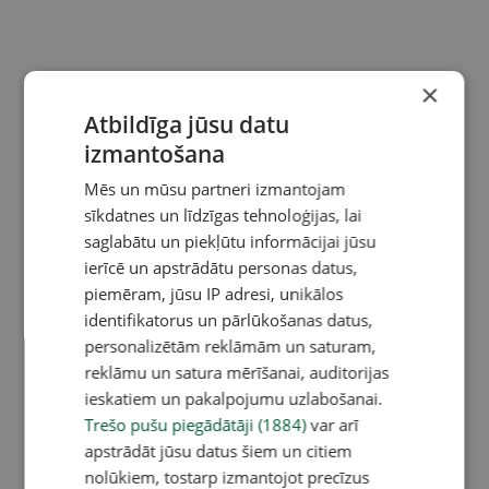
×
Atbildīga jūsu datu
izmantošana
Mēs un mūsu partneri izmantojam
sīkdatnes un līdzīgas tehnoloģijas, lai
saglabātu un piekļūtu informācijai jūsu
ierīcē un apstrādātu personas datus,
piemēram, jūsu IP adresi, unikālos
identifikatorus un pārlūkošanas datus,
personalizētām reklāmām un saturam,
reklāmu un satura mērīšanai, auditorijas
ieskatiem un pakalpojumu uzlabošanai.
Trešo pušu piegādātāji (1884)
var arī
apstrādāt jūsu datus šiem un citiem
nolūkiem, tostarp izmantojot precīzus