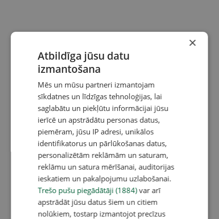
×
Atbildīga jūsu datu
izmantošana
Mēs un mūsu partneri izmantojam
sīkdatnes un līdzīgas tehnoloģijas, lai
saglabātu un piekļūtu informācijai jūsu
ierīcē un apstrādātu personas datus,
piemēram, jūsu IP adresi, unikālos
identifikatorus un pārlūkošanas datus,
personalizētām reklāmām un saturam,
reklāmu un satura mērīšanai, auditorijas
ieskatiem un pakalpojumu uzlabošanai.
Trešo pušu piegādātāji (1884)
var arī
apstrādāt jūsu datus šiem un citiem
nolūkiem, tostarp izmantojot precīzus