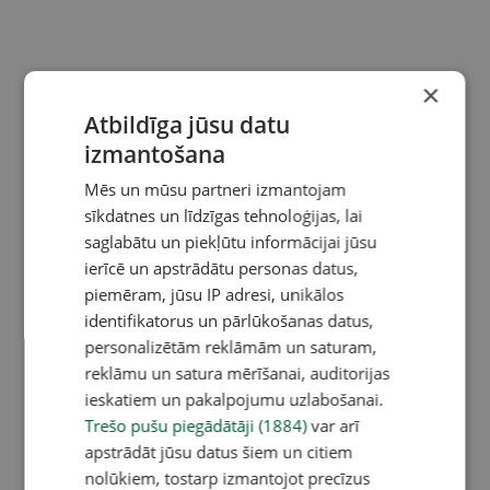
×
Atbildīga jūsu datu
izmantošana
Mēs un mūsu partneri izmantojam
sīkdatnes un līdzīgas tehnoloģijas, lai
saglabātu un piekļūtu informācijai jūsu
ierīcē un apstrādātu personas datus,
piemēram, jūsu IP adresi, unikālos
identifikatorus un pārlūkošanas datus,
personalizētām reklāmām un saturam,
reklāmu un satura mērīšanai, auditorijas
ieskatiem un pakalpojumu uzlabošanai.
Trešo pušu piegādātāji (1884)
var arī
apstrādāt jūsu datus šiem un citiem
nolūkiem, tostarp izmantojot precīzus