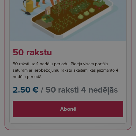
50 rakstu
50 raksti uz 4 nedēļu periodu. Pieeja visam portāla
saturam ar ierobežojumu rakstu skaitam, kas jāizmanto 4
nedēļu periodā.
2.50 €
/ 50 raksti 4 nedēļās
Abonē