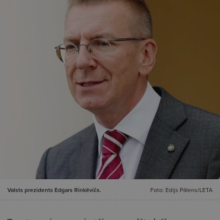
Valsts prezidents Edgars Rinkēvičs.
Foto: Edijs Pālens/LETA