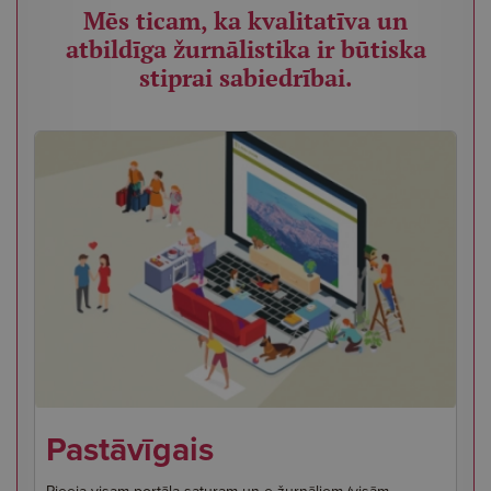
Mēs ticam, ka kvalitatīva un
atbildīga žurnālistika ir būtiska
stiprai sabiedrībai.
Pastāvīgais