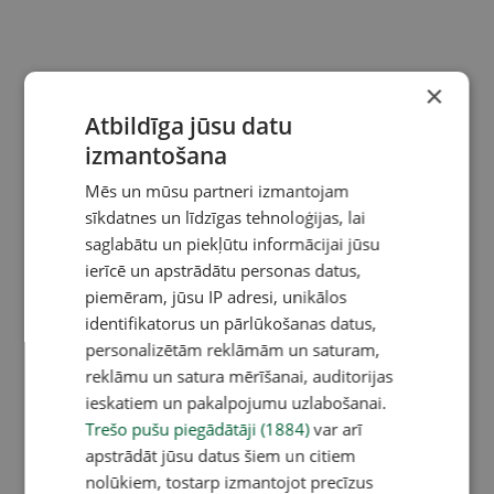
×
Atbildīga jūsu datu
izmantošana
Mēs un mūsu partneri izmantojam
sīkdatnes un līdzīgas tehnoloģijas, lai
saglabātu un piekļūtu informācijai jūsu
ierīcē un apstrādātu personas datus,
piemēram, jūsu IP adresi, unikālos
identifikatorus un pārlūkošanas datus,
personalizētām reklāmām un saturam,
reklāmu un satura mērīšanai, auditorijas
ieskatiem un pakalpojumu uzlabošanai.
Trešo pušu piegādātāji (1884)
var arī
apstrādāt jūsu datus šiem un citiem
nolūkiem, tostarp izmantojot precīzus