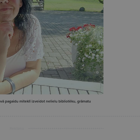
vā pagaidu miteklī izveidot nelielu bibliotēku, grāmatu
Reklāma