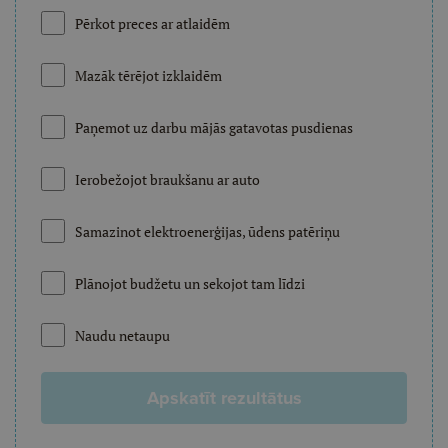
Pērkot preces ar atlaidēm
Mazāk tērējot izklaidēm
Paņemot uz darbu mājās gatavotas pusdienas
Ierobežojot braukšanu ar auto
Samazinot elektroenerģijas, ūdens patēriņu
Plānojot budžetu un sekojot tam līdzi
Naudu netaupu
Apskatīt rezultātus