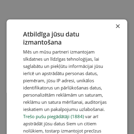
×
Atbildīga jūsu datu
izmantošana
Mēs un mūsu partneri izmantojam
sīkdatnes un līdzīgas tehnoloģijas, lai
saglabātu un piekļūtu informācijai jūsu
ierīcē un apstrādātu personas datus,
piemēram, jūsu IP adresi, unikālos
identifikatorus un pārlūkošanas datus,
personalizētām reklāmām un saturam,
reklāmu un satura mērīšanai, auditorijas
ieskatiem un pakalpojumu uzlabošanai.
Trešo pušu piegādātāji (1884)
var arī
apstrādāt jūsu datus šiem un citiem
nolūkiem, tostarp izmantojot precīzus