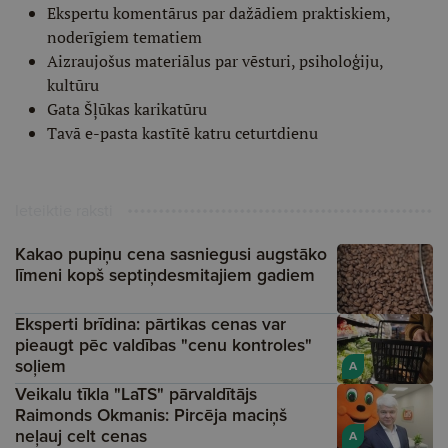
Ekspertu komentārus par dažādiem praktiskiem,
noderīgiem tematiem
Aizraujošus materiālus par vēsturi, psiholoģiju,
kultūru
Gata Šļūkas karikatūru
Tavā e-pasta kastītē katru ceturtdienu
Ieteiktie raksti
Kakao pupiņu cena sasniegusi augstāko
līmeni kopš septiņdesmitajiem gadiem
Eksperti brīdina: pārtikas cenas var
pieaugt pēc valdības "cenu kontroles"
soļiem
A
Veikalu tīkla "LaTS" pārvaldītājs
Raimonds Okmanis: Pircēja maciņš
neļauj celt cenas
A