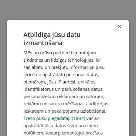
×
Atbildīga jūsu datu
izmantošana
Mēs un mūsu partneri izmantojam
sīkdatnes un līdzīgas tehnoloģijas, lai
saglabātu un piekļūtu informācijai jūsu
ierīcē un apstrādātu personas datus,
piemēram, jūsu IP adresi, unikālos
identifikatorus un pārlūkošanas datus,
personalizētām reklāmām un saturam,
reklāmu un satura mērīšanai, auditorijas
ieskatiem un pakalpojumu uzlabošanai.
Trešo pušu piegādātāji (1884)
var arī
apstrādāt jūsu datus šiem un citiem
nolūkiem, tostarp izmantojot precīzus