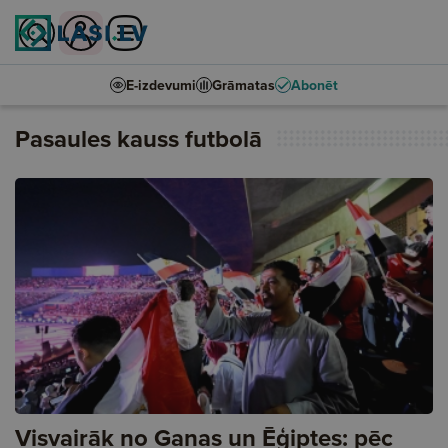
E-izdevumi
Grāmatas
Abonēt
Pasaules kauss futbolā
Visvairāk no Ganas un Ēģiptes: pēc