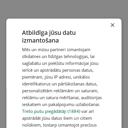
×
Atbildīga jūsu datu
izmantošana
Mēs un mūsu partneri izmantojam
sīkdatnes un līdzīgas tehnoloģijas, lai
saglabātu un piekļūtu informācijai jūsu
ierīcē un apstrādātu personas datus,
piemēram, jūsu IP adresi, unikālos
identifikatorus un pārlūkošanas datus,
personalizētām reklāmām un saturam,
reklāmu un satura mērīšanai, auditorijas
ieskatiem un pakalpojumu uzlabošanai.
Trešo pušu piegādātāji (1884)
var arī
apstrādāt jūsu datus šiem un citiem
nolūkiem, tostarp izmantojot precīzus