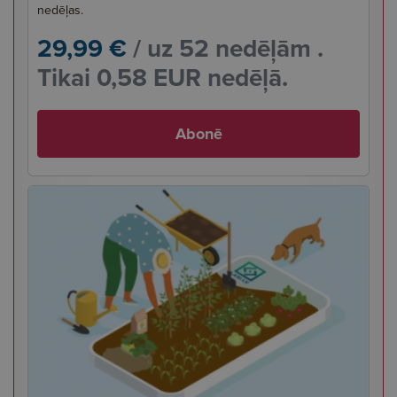
nedēļas.
29,99 €
/ uz 52 nedēļām .
Tikai 0,58 EUR nedēļā.
Abonē