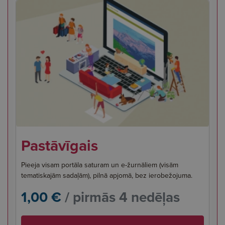
Pastāvīgais
Pieeja visam portāla saturam un e-žurnāliem (visām
tematiskajām sadaļām), pilnā apjomā, bez ierobežojuma.
1,00 €
/ pirmās 4 nedēļas