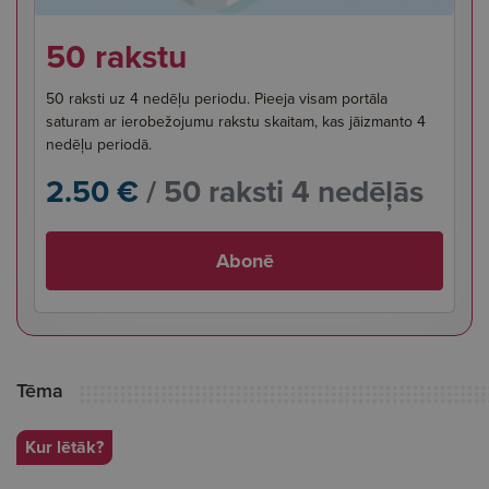
50 rakstu
50 raksti uz 4 nedēļu periodu. Pieeja visam portāla
saturam ar ierobežojumu rakstu skaitam, kas jāizmanto 4
nedēļu periodā.
2.50 €
/ 50 raksti 4 nedēļās
Abonē
Tēma
Kur lētāk?