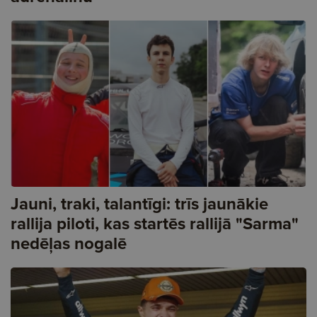
Jauni, traki, talantīgi: trīs jaunākie
rallija piloti, kas startēs rallijā "Sarma"
nedēļas nogalē