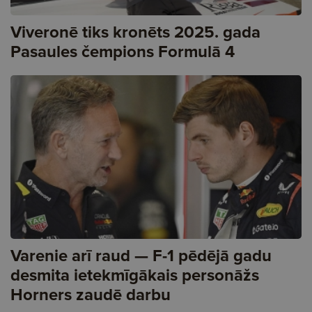
Viveronē tiks kronēts 2025. gada
Pasaules čempions Formulā 4
Varenie arī raud — F-1 pēdējā gadu
desmita ietekmīgākais personāžs
Horners zaudē darbu