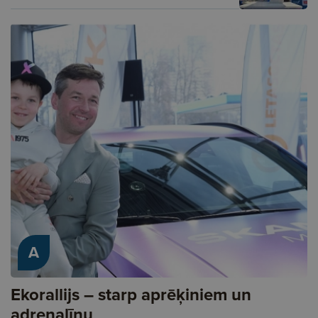
A
Ekorallijs – starp aprēķiniem un
adrenalīnu