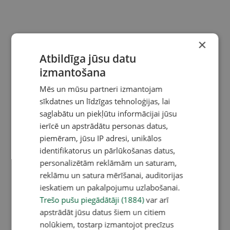
×
Atbildīga jūsu datu
izmantošana
Mēs un mūsu partneri izmantojam
sīkdatnes un līdzīgas tehnoloģijas, lai
saglabātu un piekļūtu informācijai jūsu
ierīcē un apstrādātu personas datus,
piemēram, jūsu IP adresi, unikālos
identifikatorus un pārlūkošanas datus,
personalizētām reklāmām un saturam,
reklāmu un satura mērīšanai, auditorijas
ieskatiem un pakalpojumu uzlabošanai.
Trešo pušu piegādātāji (1884)
var arī
apstrādāt jūsu datus šiem un citiem
nolūkiem, tostarp izmantojot precīzus