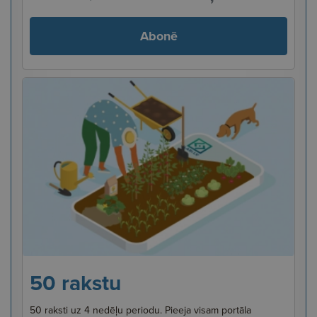
Abonē
50 rakstu
50 raksti uz 4 nedēļu periodu. Pieeja visam portāla