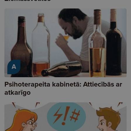
A
Psihoterapeita kabinetā: Attiecībās ar
atkarīgo