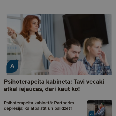
A
Psihoterapeita kabinetā: Tavi vecāki
atkal iejaucas, dari kaut ko!
Psihoterapeita kabinetā: Partnerim
depresija; kā atbalstīt un palīdzēt?
A