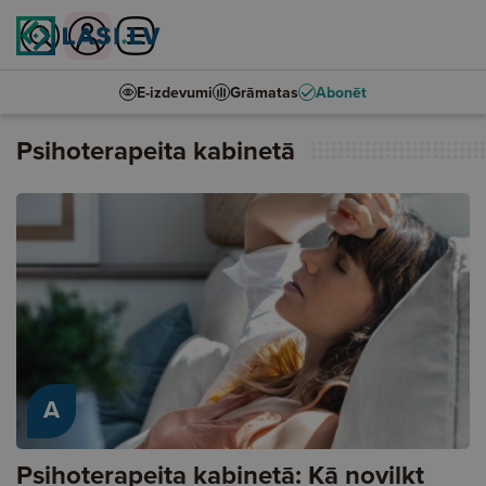
E-izdevumi
Grāmatas
Abonēt
Psihoterapeita kabinetā
A
Psihoterapeita kabinetā: Kā novilkt