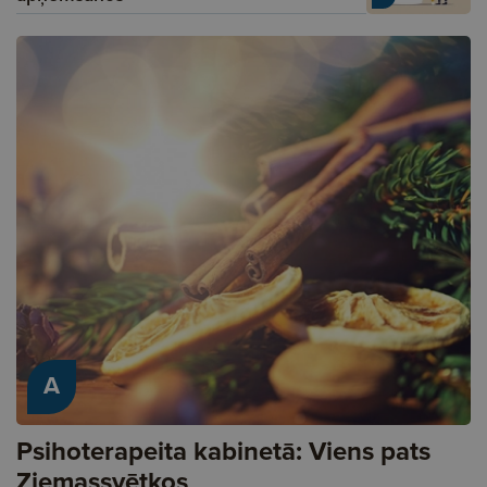
A
Psihoterapeita kabinetā: Viens pats
Ziemassvētkos