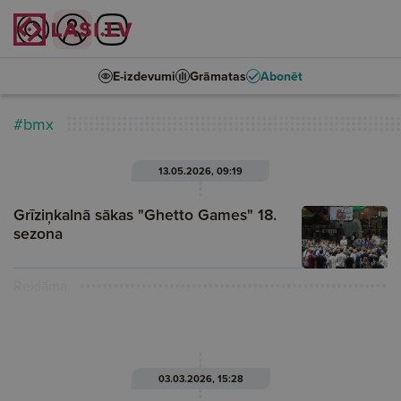
E-izdevumi
Grāmatas
Abonēt
#bmx
13.05.2026, 09:19
Grīziņkalnā sākas "Ghetto Games" 18.
sezona
Reklāma
03.03.2026, 15:28