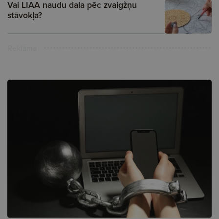
Vai LIAA naudu dala pēc zvaigžņu
stāvokļa?
Reklāma