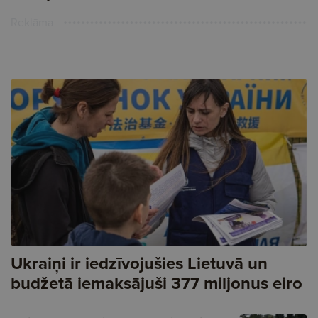
Reklāma
Ukraiņi ir iedzīvojušies Lietuvā un
budžetā iemaksājuši 377 miljonus eiro