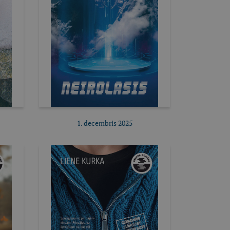
1. decembris 2025
Pirkt e-izdevumu
Pirkt abonementu