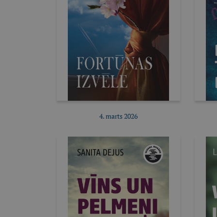
4. marts 2026
Pirkt e-izdevumu
Pirkt abonementu