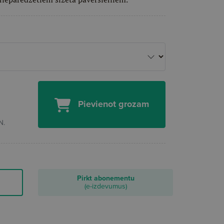
Pievienot grozam
N.
Pirkt abonementu
(e-izdevumus)