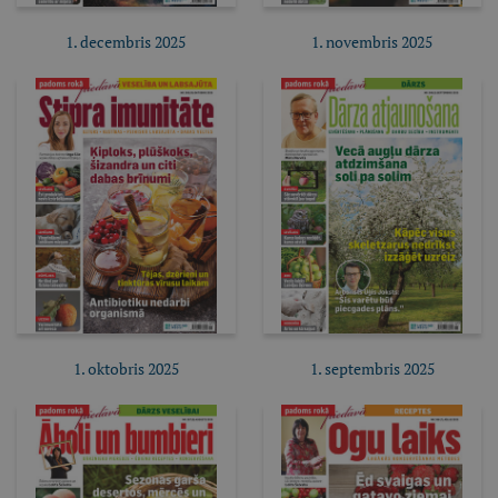
1. decembris 2025
1. novembris 2025
Pirkt e-izdevumu
Pirkt e-izdevumu
Pirkt abonementu
Pirkt abonementu
1. oktobris 2025
1. septembris 2025
Pirkt e-izdevumu
Pirkt e-izdevumu
Pirkt abonementu
Pirkt abonementu