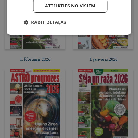
ATTEIKTIES NO VISIEM
RĀDĪT DETAĻAS
1. februāris 2026
1. janvāris 2026
Pirkt e-izdevumu
Pirkt e-izdevumu
Pirkt abonementu
Pirkt abonementu